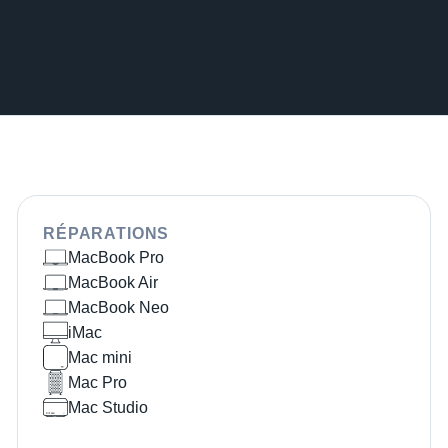
RÉPARATIONS
MacBook Pro
MacBook Air
MacBook Neo
iMac
Mac mini
Mac Pro
Mac Studio